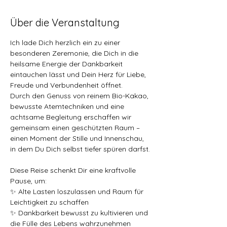
Über die Veranstaltung
Ich lade Dich herzlich ein zu einer 
besonderen Zeremonie, die Dich in die 
heilsame Energie der Dankbarkeit 
eintauchen lässt und Dein Herz für Liebe, 
Freude und Verbundenheit öffnet.
Durch den Genuss von reinem Bio-Kakao, 
bewusste Atemtechniken und eine 
achtsame Begleitung erschaffen wir 
gemeinsam einen geschützten Raum – 
einen Moment der Stille und Innenschau, 
in dem Du Dich selbst tiefer spüren darfst.
Diese Reise schenkt Dir eine kraftvolle 
Pause, um:
✨ Alte Lasten loszulassen und Raum für 
Leichtigkeit zu schaffen
✨ Dankbarkeit bewusst zu kultivieren und 
die Fülle des Lebens wahrzunehmen