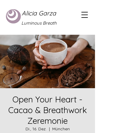
Alicia Garza
Luminous Breath
Open Your Heart -
Cacao & Breathwork
Zeremonie
Di., 16. Dez.
  |  
München