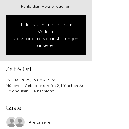
Fühle dein Herz erwachen!
Tickets stehen nicht zum
Verkauf
Jetzt andere Veranstaltungen
ansehen
Zeit & Ort
16. Dez. 2025, 19:00 – 21:30
München, Gebsattelstraße 2, München-Au-
Haidhausen, Deutschland
Gäste
Alle ansehen