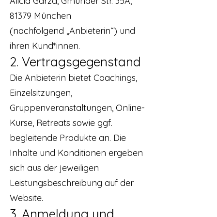
Alicia Garza, Gmunder Str. 35A,
81379 München
(nachfolgend „Anbieterin“) und
ihren Kund*innen.
2. Vertragsgegenstand
Die Anbieterin bietet Coachings,
Einzelsitzungen,
Gruppenveranstaltungen, Online-
Kurse, Retreats sowie ggf.
begleitende Produkte an. Die
Inhalte und Konditionen ergeben
sich aus der jeweiligen
Leistungsbeschreibung auf der
Website.
3. Anmeldung und