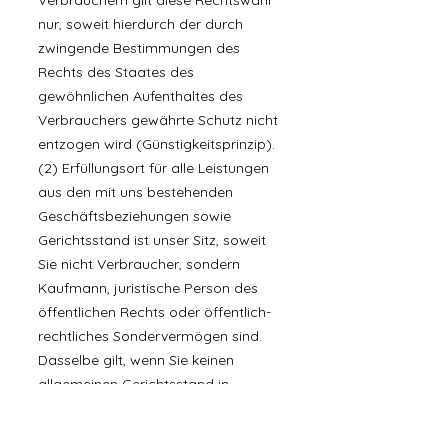
Verbrauchern gilt diese Rechtswahl
nur, soweit hierdurch der durch
zwingende Bestimmungen des
Rechts des Staates des
gewöhnlichen Aufenthaltes des
Verbrauchers gewährte Schutz nicht
entzogen wird (Günstigkeitsprinzip).
(2) Erfüllungsort für alle Leistungen
aus den mit uns bestehenden
Geschäftsbeziehungen sowie
Gerichtsstand ist unser Sitz, soweit
Sie nicht Verbraucher, sondern
Kaufmann, juristische Person des
öffentlichen Rechts oder öffentlich-
rechtliches Sondervermögen sind.
Dasselbe gilt, wenn Sie keinen
allgemeinen Gerichtsstand in
Deutschland oder der EU haben
oder der Wohnsitz oder gewöhnliche