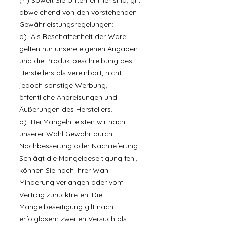
(4) Soweit Sie Unternehmer sind, gilt
abweichend von den vorstehenden
Gewährleistungsregelungen:
a) Als Beschaffenheit der Ware
gelten nur unsere eigenen Angaben
und die Produktbeschreibung des
Herstellers als vereinbart, nicht
jedoch sonstige Werbung,
öffentliche Anpreisungen und
Äußerungen des Herstellers.
b) Bei Mängeln leisten wir nach
unserer Wahl Gewähr durch
Nachbesserung oder Nachlieferung.
Schlägt die Mangelbeseitigung fehl,
können Sie nach Ihrer Wahl
Minderung verlangen oder vom
Vertrag zurücktreten. Die
Mängelbeseitigung gilt nach
erfolglosem zweiten Versuch als