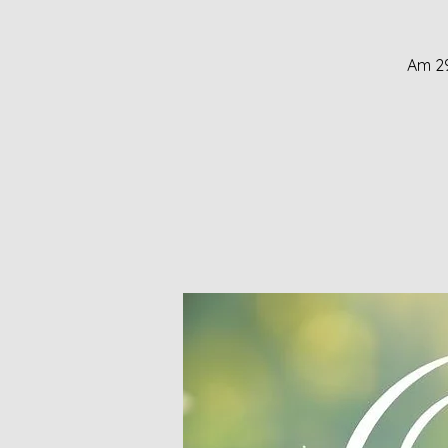
Am 29