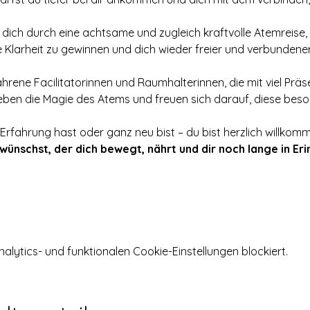
 dich durch eine achtsame und zugleich kraftvolle Atemreise, d
Klarheit zu gewinnen und dich wieder freier und verbundener
ahrene Facilitatorinnen und Raumhalterinnen, die mit viel Präs
ieben die Magie des Atems und freuen sich darauf, diese beso
rfahrung hast oder ganz neu bist – du bist herzlich willkomm
ünschst, der dich bewegt, nährt und dir noch lange in Erin
ytics- und funktionalen Cookie-Einstellungen blockiert.