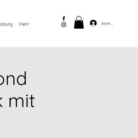
Anmelden
bildung
Mehr
mond
 mit