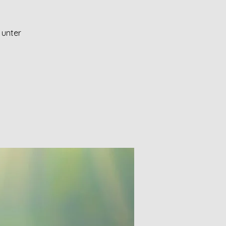
 unter