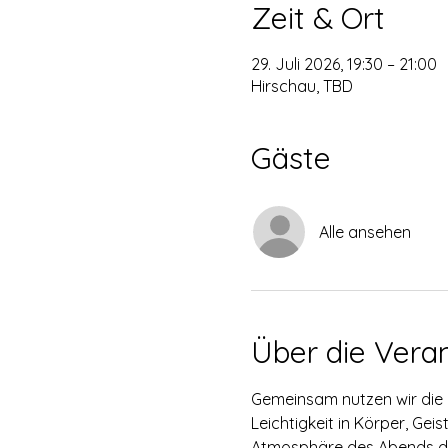
Zeit & Ort
29. Juli 2026, 19:30 – 21:00
Hirschau, TBD
Gäste
Alle ansehen
Über die Vera
Gemeinsam nutzen wir die k
Leichtigkeit in Körper, Ge
Atmosphäre des Abends darf