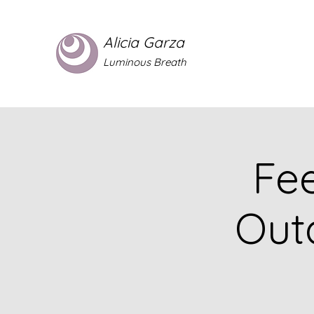
Alicia Garza
Luminous Breath
Fee
Out