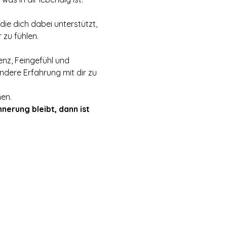
ie dich dabei unterstützt, 
 zu fühlen.
enz, Feingefühl und 
ndere Erfahrung mit dir zu 
en.
nerung bleibt, dann ist 