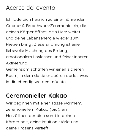
Acerca del evento
Ich lade dich herzlich zu einer nährenden 
Cacao- & Breathwork-Zeremonie ein, die 
deinen Körper öffnet, dein Herz weitet 
und deine Lebensenergie wieder zum 
Fließen bringt.Diese Erfahrung ist eine 
liebevolle Mischung aus Erdung, 
emotionalem Loslassen und feiner innerer 
Aktivierung.
Gemeinsam schaffen wir einen sicheren 
Raum, in dem du tiefer spüren darfst, was 
in dir lebendig werden möchte.
Ceremonieller Kakao
Wir beginnen mit einer Tasse warmem, 
zeremoniellem Kakao (bio), ein 
Herzöffner, der dich sanft in deinen 
Körper holt, deine Intuition stärkt und 
deine Präsenz vertieft.